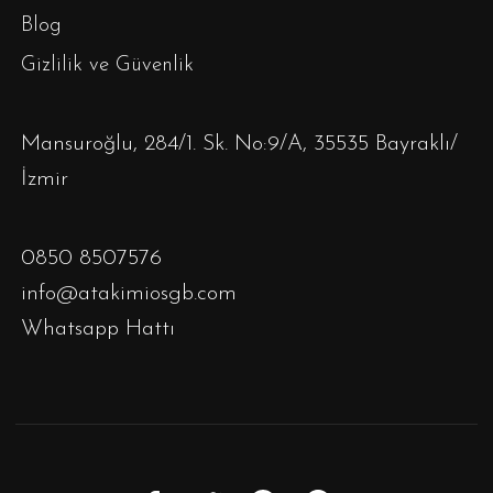
Blog
Gizlilik ve Güvenlik
Mansuroğlu, 284/1. Sk. No:9/A, 35535 Bayraklı/
İzmir
0850 8507576
info@atakimiosgb.com
Whatsapp Hattı