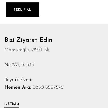
Bizi Ziyaret Edin
Mansuroğlu, 284/1. Sk.
No:9/A, 35535
Bayraklı/İzmir
Hemen Ara:
0850 8507576
İLETIŞIM