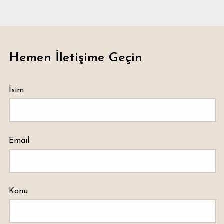
Hemen İletişime Geçin
İsim
Email
Konu