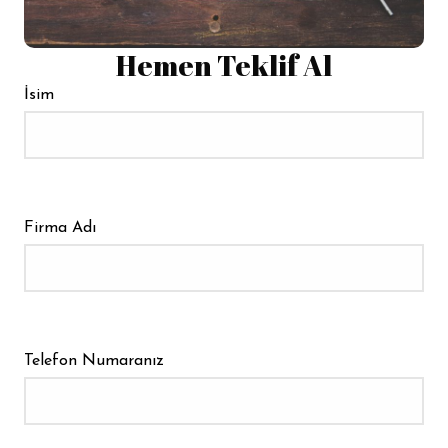
Devamı
Hemen Teklif Al
İsim
Firma Adı
Telefon Numaranız