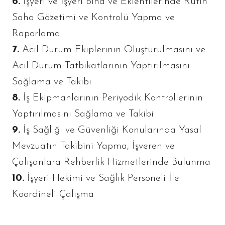
6.
İşyeri ve İşyeri Bina ve Eklentilerinde Rutin
Saha Gözetimi ve Kontrolü Yapma ve
Raporlama
7.
Acil Durum Ekiplerinin Oluşturulmasını ve
Acil Durum Tatbikatlarının Yaptırılmasını
Sağlama ve Takibi
8.
İş Ekipmanlarının Periyodik Kontrollerinin
Yaptırılmasını Sağlama ve Takibi
9.
İş Sağlığı ve Güvenliği Konularında Yasal
Mevzuatın Takibini Yapma, İşveren ve
Çalışanlara Rehberlik Hizmetlerinde Bulunma
10.
İşyeri Hekimi ve Sağlık Personeli İle
Koordineli Çalışma