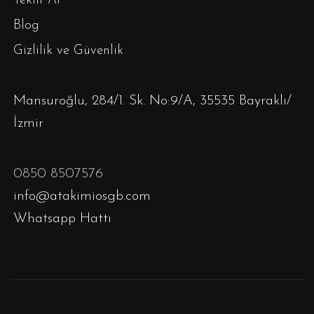
Teklif Al
Blog
Gizlilik ve Güvenlik
Mansuroğlu, 284/1. Sk. No:9/A, 35535 Bayraklı/
İzmir
0850 8507576
info@atakimiosgb.com
Whatsapp Hattı