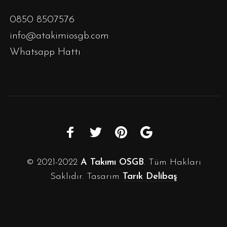
0850 8507576
info@atakimiosgb.com
Whatsapp Hattı
© 2021-2022
A Takımı OSGB
. Tüm Hakları
Saklıdır. Tasarım
Tarık Delibaş