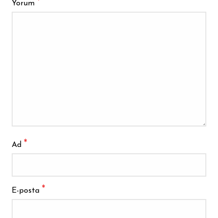
*
Yorum
*
Ad
*
E-posta